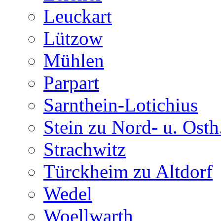
Leuckart
Lützow
Mühlen
Parpart
Sarnthein-Lotichius
Stein zu Nord- u. Osth
Strachwitz
Türckheim zu Altdorf
Wedel
Woellwarth