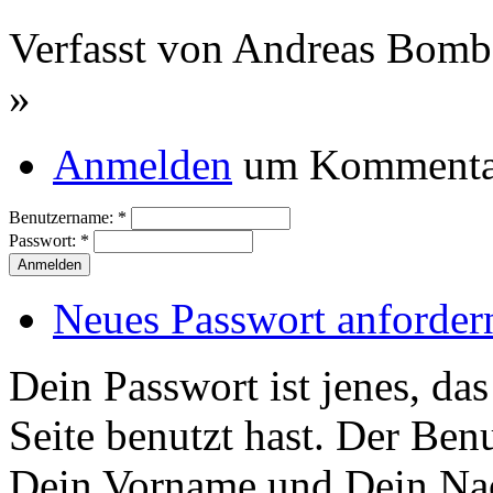
Verfasst von Andreas Bombe
»
Anmelden
um Kommentar
Benutzername:
*
Passwort:
*
Neues Passwort anforder
Dein Passwort ist jenes, das
Seite benutzt hast. Der Benu
Dein Vorname und Dein Nac