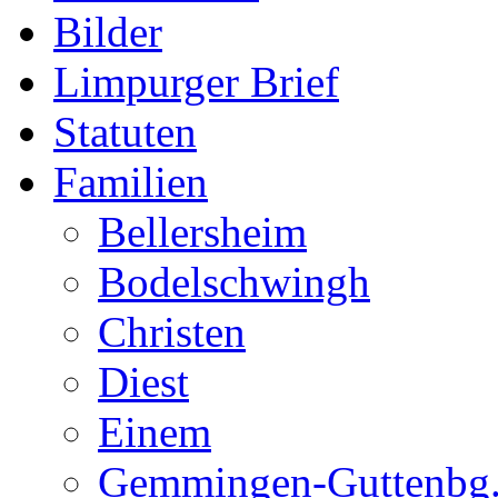
Bilder
Limpurger Brief
Statuten
Familien
Bellersheim
Bodelschwingh
Christen
Diest
Einem
Gemmingen-Guttenbg