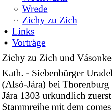
Wrede
Zichy zu Zich
Links
Vorträge
Zichy zu Zich und Vásonke
Kath. - Siebenbürger Urade
(Alsó-Jára) bei Thorenburg 
Jára 1303 urkundlich zuerst
Stammreihe mit dem comes P