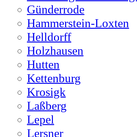
Günderrode
Hammerstein-Loxten
Helldorff
Holzhausen
Hutten
Kettenburg
Krosigk
Laßberg
Lepel
Lersner