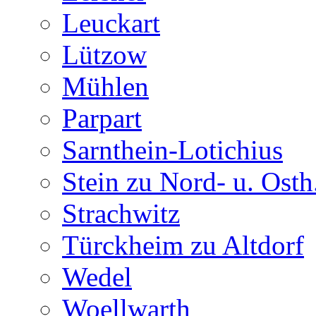
Leuckart
Lützow
Mühlen
Parpart
Sarnthein-Lotichius
Stein zu Nord- u. Osth
Strachwitz
Türckheim zu Altdorf
Wedel
Woellwarth