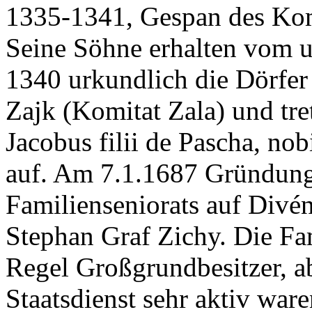
1335-1341, Gespan des Kom
Seine Söhne erhalten vom u
1340 urkundlich die Dörfe
Zajk (Komitat Zala) und tret
Jacobus filii de Pascha, no
auf. Am 7.1.1687 Gründung
Familienseniorats auf Divé
Stephan Graf Zichy. Die Fam
Regel Großgrundbesitzer, a
Staatsdienst sehr aktiv ware