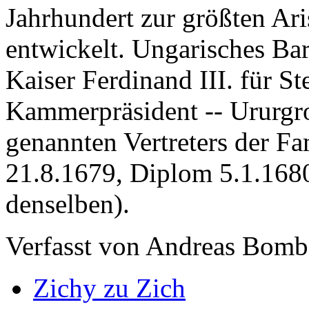
Jahrhundert zur größten Ar
entwickelt. Ungarisches Ba
Kaiser Ferdinand III. für St
Kammerpräsident -- Ururgro
genannten Vertreters der Fa
21.8.1679, Diplom 5.1.1680
denselben).
Verfasst von Andreas Bombe
Zichy zu Zich