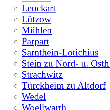
Leuckart
Lützow
Mühlen
Parpart
Sarnthein-Lotichius
Stein zu Nord- u. Osth
Strachwitz
Türckheim zu Altdorf
Wedel
Woellwarth