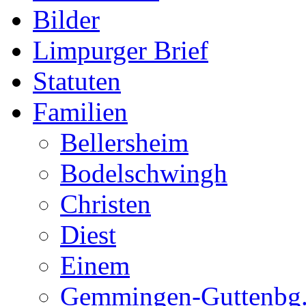
Bilder
Limpurger Brief
Statuten
Familien
Bellersheim
Bodelschwingh
Christen
Diest
Einem
Gemmingen-Guttenbg