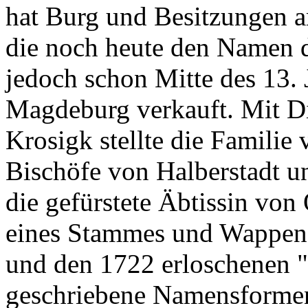
hat Burg und Besitzungen a
die noch heute den Namen d
jedoch schon Mitte des 13. 
Magdeburg verkauft. Mit Di
Krosigk stellte die Famili
Bischöfe von Halberstadt u
die gefürstete Äbtissin von
eines Stammes und Wappens
und den 1722 erloschenen "
geschriebene Namensformen