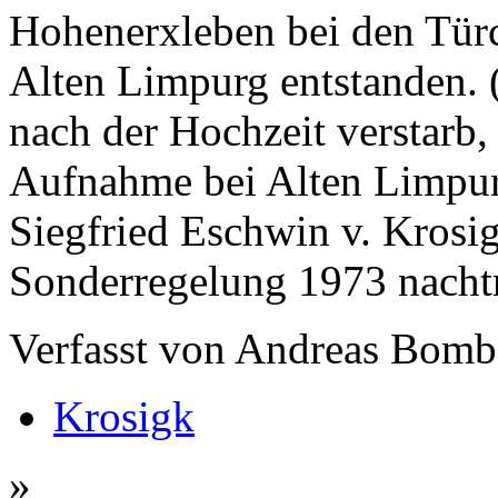
Hohenerxleben bei den Türc
Alten Limpurg entstanden. 
nach der Hochzeit verstarb,
Aufnahme bei Alten Limpurg;
Siegfried Eschwin v. Krosi
Sonderregelung 1973 nacht
Verfasst von Andreas Bombe
Krosigk
»